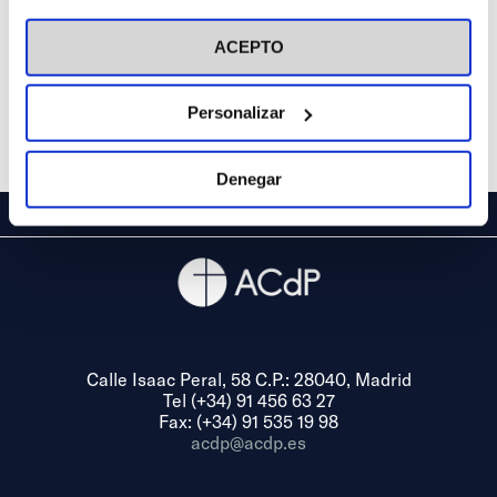
visitar nuestra
Política de Cookies
ACEPTO
Personalizar
Denegar
Calle Isaac Peral, 58 C.P.: 28040, Madrid
Tel (+34) 91 456 63 27
Fax: (+34) 91 535 19 98
acdp@acdp.es