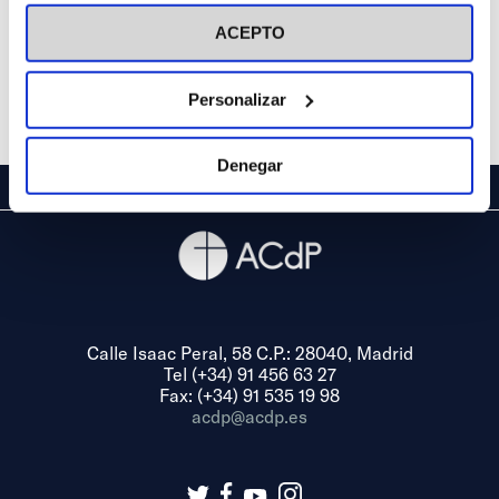
visitar nuestra
Política de Cookies
ACEPTO
Personalizar
Denegar
Calle Isaac Peral, 58 C.P.: 28040, Madrid
Tel (+34) 91 456 63 27
Fax: (+34) 91 535 19 98
acdp@acdp.es