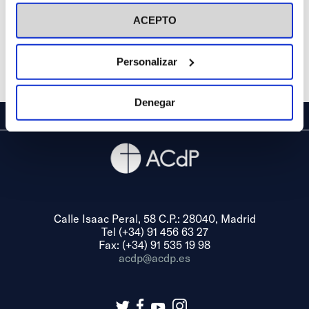
visitar nuestra
Política de Cookies
ACEPTO
Personalizar
Denegar
Calle Isaac Peral, 58 C.P.: 28040, Madrid
Tel (+34) 91 456 63 27
Fax: (+34) 91 535 19 98
acdp@acdp.es