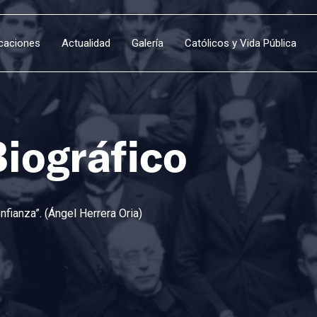
icaciones
Actualidad
Galería
Católicos y Vida Pública
Biográfico
fianza”. (Ángel Herrera Oria)