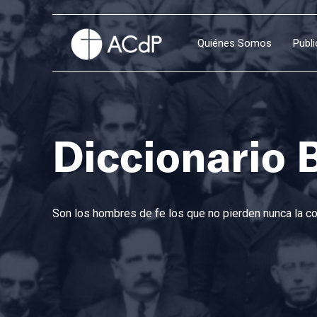
Quiénes Somos
Publ
Diccionario 
Son los hombres de fe los que no pierden nunca la con