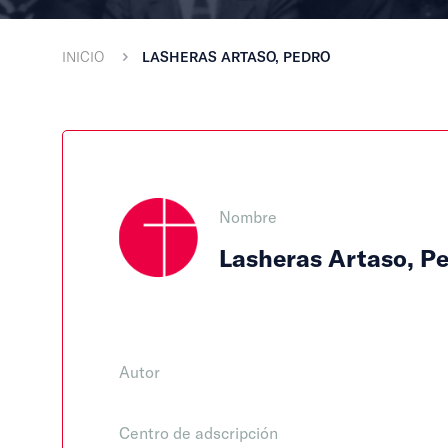
INICIO
LASHERAS ARTASO, PEDRO
Nombre
Lasheras Artaso, P
Autor
Centro de adscripción