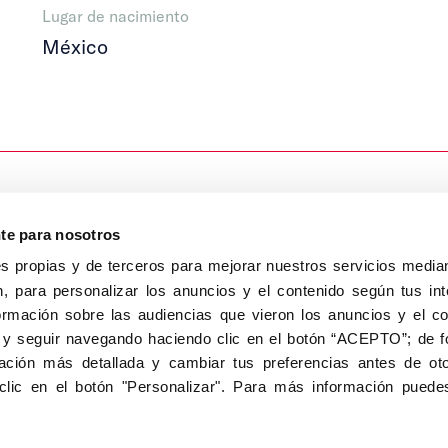
Lugar de nacimiento
México
nte para nosotros
s propias y de terceros para mejorar nuestros servicios median
, para personalizar los anuncios y el contenido según tus int
8040, Madrid
ormación sobre las audiencias que vieron los anuncios y el c
Aviso Legal
Inscripc
 y seguir navegando haciendo clic en el botón “ACEPTO”; de fo
ción más detallada y cambiar tus preferencias antes de oto
clic en el botón "Personalizar". Para más información puedes