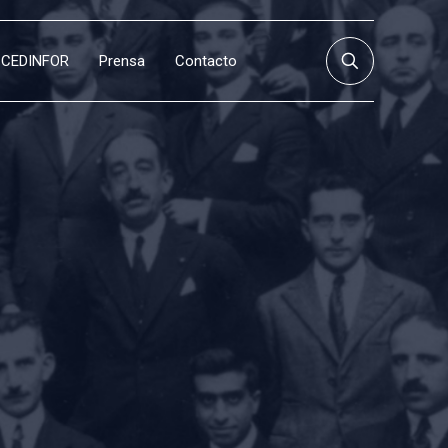
CEDINFOR
Prensa
Contacto