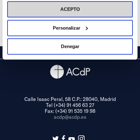
visitar nuestra
Política de Cookies
ACEPTO
Personalizar
Denegar
Calle Isaac Peral, 58 C.P.: 28040, Madrid
Tel (+34) 91 456 63 27
Fax: (+34) 91 535 19 98
acdp@acdp.es