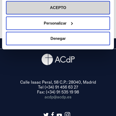
visitar nuestra
Política de Cookies
ACEPTO
Personalizar
Denegar
Calle Isaac Peral, 58 C.P.: 28040, Madrid
Tel (+34) 91 456 63 27
Fax: (+34) 91 535 19 98
acdp@acdp.es