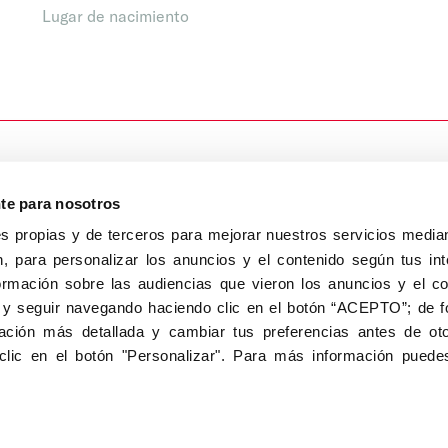
Lugar de nacimiento
nte para nosotros
s propias y de terceros para mejorar nuestros servicios median
, para personalizar los anuncios y el contenido según tus int
8040, Madrid
ormación sobre las audiencias que vieron los anuncios y el c
Aviso Legal
Inscripc
 y seguir navegando haciendo clic en el botón “ACEPTO”; de fo
ción más detallada y cambiar tus preferencias antes de oto
clic en el botón "Personalizar". Para más información puedes