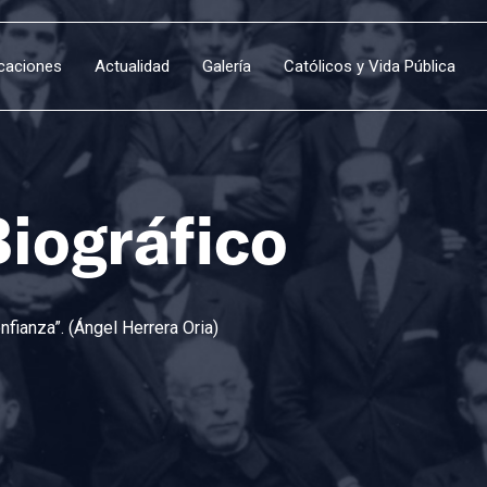
icaciones
Actualidad
Galería
Católicos y Vida Pública
Biográfico
fianza”. (Ángel Herrera Oria)