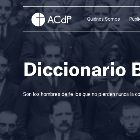
Quiénes Somos
Publ
Diccionario 
Son los hombres de fe los que no pierden nunca la con