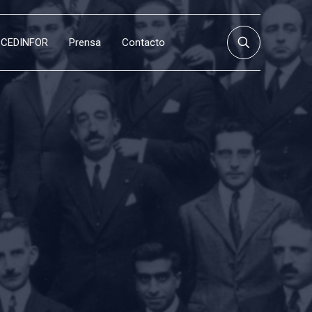
CEDINFOR
Prensa
Contacto