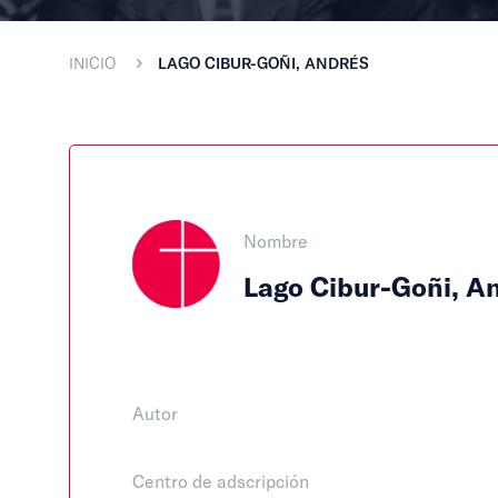
INICIO
LAGO CIBUR-GOÑI, ANDRÉS
Nombre
Lago Cibur-Goñi, A
Autor
Centro de adscripción