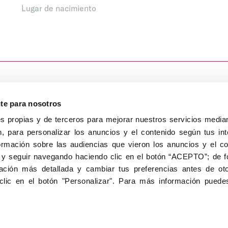
Lugar de nacimiento
nte para nosotros
s propias y de terceros para mejorar nuestros servicios median
, para personalizar los anuncios y el contenido según tus int
8040, Madrid
ormación sobre las audiencias que vieron los anuncios y el c
Aviso Legal
Inscripc
 y seguir navegando haciendo clic en el botón “ACEPTO”; de fo
ción más detallada y cambiar tus preferencias antes de oto
clic en el botón "Personalizar". Para más información puedes