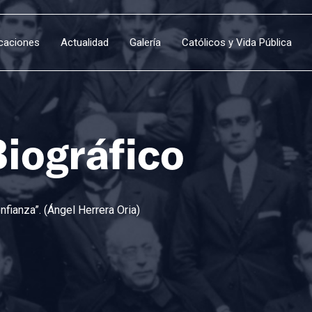
icaciones
Actualidad
Galería
Católicos y Vida Pública
Biográfico
fianza”. (Ángel Herrera Oria)