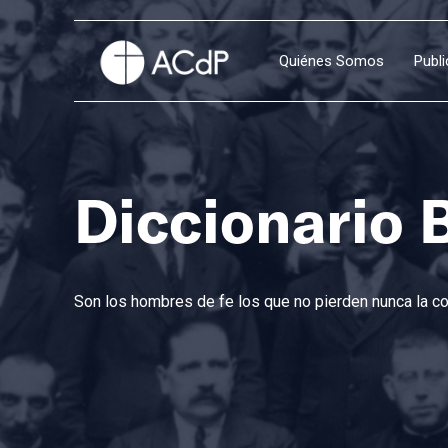
Quiénes Somos
Publ
Diccionario 
Son los hombres de fe los que no pierden nunca la con