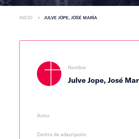
INICIO
JULVE JOPE, JOSÉ MARÍA
Nombre
Julve Jope, José Mar
Autor
Centro de adscripción