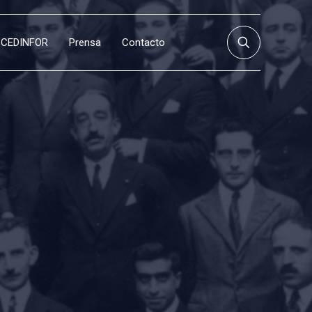
CEDINFOR
Prensa
Contacto