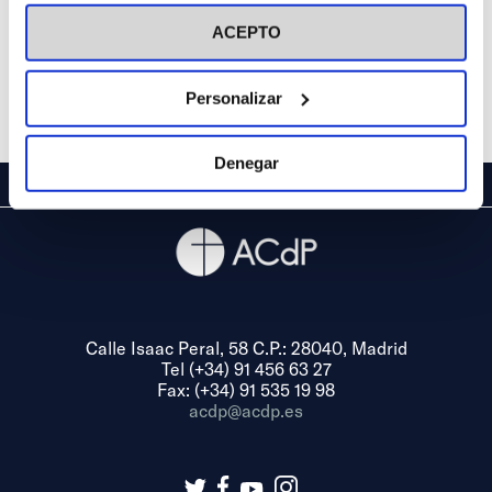
visitar nuestra
Política de Cookies
ACEPTO
Personalizar
Denegar
Calle Isaac Peral, 58 C.P.: 28040, Madrid
Tel (+34) 91 456 63 27
Fax: (+34) 91 535 19 98
acdp@acdp.es