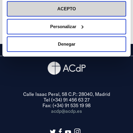
visitar nuestra
Política de Cookies
ACEPTO
Personalizar
Denegar
Calle Isaac Peral, 58 C.P.: 28040, Madrid
Tel (+34) 91 456 63 27
Fax: (+34) 91 535 19 98
acdp@acdp.es