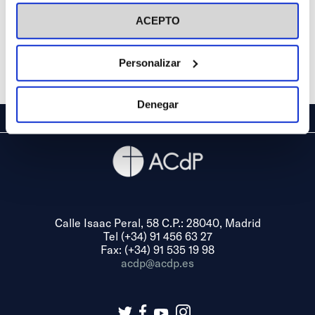
visitar nuestra
Política de Cookies
ACEPTO
Personalizar
Denegar
Calle Isaac Peral, 58 C.P.: 28040, Madrid
Tel (+34) 91 456 63 27
Fax: (+34) 91 535 19 98
acdp@acdp.es