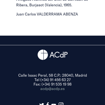
Ribera, Burjasot (Valencia), 1965.
Juan Carlos VALDERRAMA ABENZA
Calle Isaac Peral, 58 C.P.: 28040, Madrid
Tel (+34) 91 456 63 27
Fax: (+34) 91 535 19 98
acdp@acdp.es