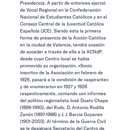
Presidencia. A partir de entonces ejerció
de Vocal Regional en la Confederación
Nacional de Estudiantes Católicos y en el
Consejo Central de la Juventud Católica
Española (JCE). Siendo ésta la primera
forma de presencia de la Acción Católica
en la ciudad de Valencia, tendrá ocasión
de acceder a través de ella a la ACNdP,
desde cuyo Centro local se había
promovido su organización. «Socio
inscrito» de la Asociación en febrero de
1926, pasará a la condición de «aspirante»
y de «numerario» en 1927 y 1928
respectivamente, contando con informes
del político regionalista José Duato Chapa
(1899-1990), del Rvdo. D. Antonio Rodilla
Zanón (1897-1988) y J. J. Barcia Goyanes
(1901-2003). Al término de la Guerra Civil
se le designará Secretario del Centro de