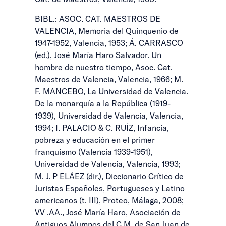
BIBL.: ASOC. CAT. MAESTROS DE
VALENCIA, Memoria del Quinquenio de
1947-1952, Valencia, 1953; Á. CARRASCO
(ed.), José María Haro Salvador. Un
hombre de nuestro tiempo, Asoc. Cat.
Maestros de Valencia, Valencia, 1966; M.
F. MANCEBO, La Universidad de Valencia.
De la monarquía a la República (1919-
1939), Universidad de Valencia, Valencia,
1994; I. PALACIO & C. RUÍZ, Infancia,
pobreza y educación en el primer
franquismo (Valencia 1939-1951),
Universidad de Valencia, Valencia, 1993;
M. J. P ELÁEZ (dir.), Diccionario Crítico de
Juristas Españoles, Portugueses y Latino
americanos (t. III), Proteo, Málaga, 2008;
VV .AA., José María Haro, Asociación de
Antiguos Alumnos del C.M. de San Juan de