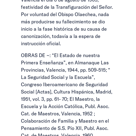
festividad de la Transfiguración del Señor.
Por voluntad del Obispo Olaechea, nada
más producirse su fallecimiento se dio
inicio a la fase histórica de su causa de
canonización, todavía a la espera de
instrucción oficial.
OBRAS DE ~: “El Estado de nuestra
Primera Enseñanza”, en Almanaque Las
Provincias, Valencia, 1944, pp. 509-515; “
La Seguridad Social y la Escuela”,
Congreso Iberoamericano de Seguridad
Social [Actas], Cultura Hispánica, Madrid,
1951, vol. 3, pp. 61- 70; El Maestro, la
Escuela y la Acción Católica, Publ. Asoc.
Cat. de Maestros, Valencia, 1952 ;
Colaboración de Familia y Maestro en el
Pensamiento de S.S. Pío XII, Publ. Asoc.
Cat. de Maestros, Valencia, 1960.