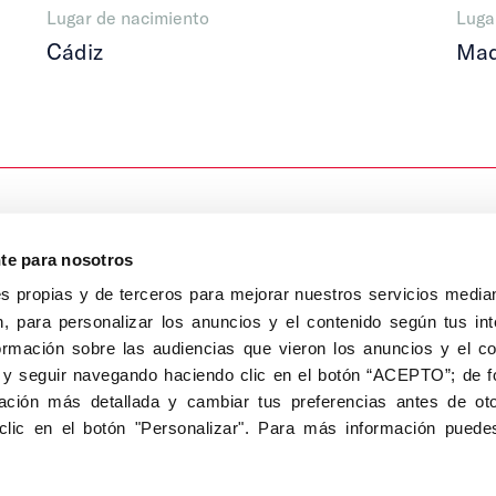
Lugar de nacimiento
Luga
Cádiz
Mad
nte para nosotros
s propias y de terceros para mejorar nuestros servicios median
, para personalizar los anuncios y el contenido según tus int
8040, Madrid
ormación sobre las audiencias que vieron los anuncios y el c
Aviso Legal
Inscripc
 y seguir navegando haciendo clic en el botón “ACEPTO”; de fo
ción más detallada y cambiar tus preferencias antes de oto
clic en el botón "Personalizar". Para más información puedes