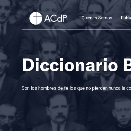
Quiénes Somos
Publ
Diccionario 
Son los hombres de fe los que no pierden nunca la con