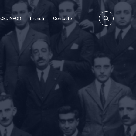
CEDINFOR
Prensa
Contacto