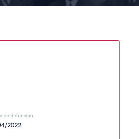
a de defunción
04/2022