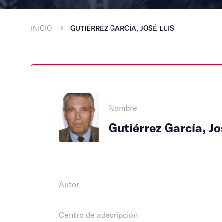
INICIO
GUTIÉRREZ GARCÍA, JOSÉ LUIS
Nombre
Gutiérrez García, Jo
Autor
Centro de adscripción