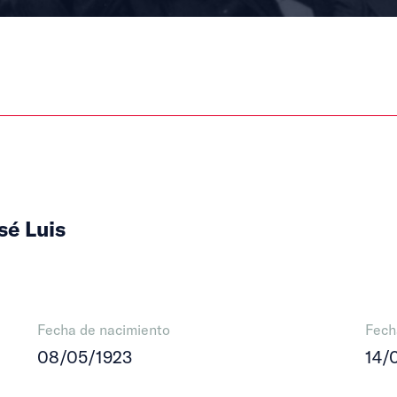
sé Luis
Fecha de nacimiento
Fech
08/05/1923
14/