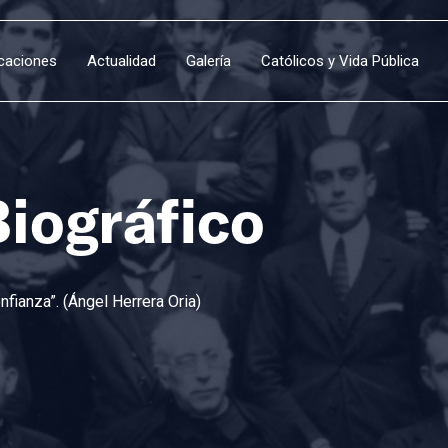
icaciones
Actualidad
Galería
Católicos y Vida Pública
Biográfico
fianza”. (Ángel Herrera Oria)