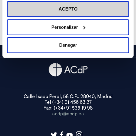
visitar nuestra
Política de Cookies
ACEPTO
Personalizar
Denegar
Calle Isaac Peral, 58 C.P.: 28040, Madrid
Tel (+34) 91 456 63 27
Fax: (+34) 91 535 19 98
acdp@acdp.es