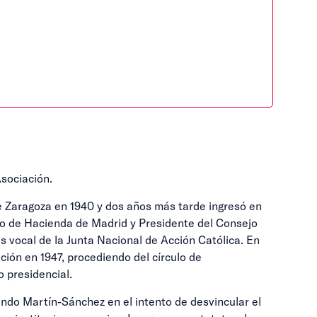
Asociación.
e Zaragoza en 1940 y dos años más tarde ingresó en
o de Hacienda de Madrid y Presidente del Consejo
ás vocal de la Junta Nacional de Acción Católica. En
ión en 1947, procediendo del círculo de
o presidencial.
ndo Martín-Sánchez en el intento de desvincular el