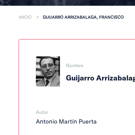
INICIO
GUIJARRO ARRIZABALAGA, FRANCISCO
Nombre
Guijarro Arrizabala
Autor
Antonio Martín Puerta