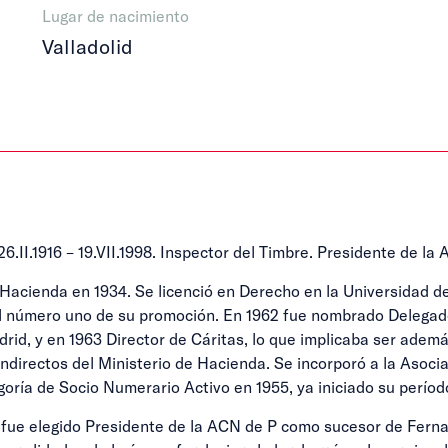
Lugar de nacimiento
Valladolid
I.1916 – 19.VII.1998. Inspector del Timbre. Presidente de la 
Hacienda en 1934. Se licenció en Derecho en la Universidad d
el número uno de su promoción. En 1962 fue nombrado Delegad
drid, y en 1963 Director de Cáritas, lo que implicaba ser adem
directos del Ministerio de Hacienda. Se incorporó a la Asociac
oría de Socio Numerario Activo en 1955, ya iniciado su períod
3 fue elegido Presidente de la ACN de P como sucesor de Ferna