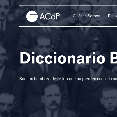
Quiénes Somos
Publ
Diccionario 
Son los hombres de fe los que no pierden nunca la con