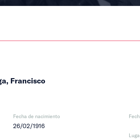
ga, Francisco
Fecha de nacimiento
Fech
26/02/1916
Luga