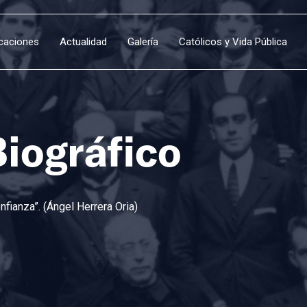
icaciones
Actualidad
Galería
Católicos y Vida Pública
Biográfico
fianza”. (Ángel Herrera Oria)