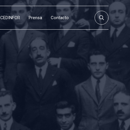
CEDINFOR
Prensa
Contacto