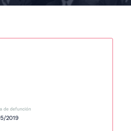
a de defunción
05/2019