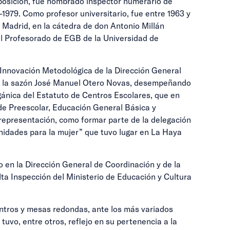
 oposición, fue nombrado inspector numerario de
-1979. Como profesor universitario, fue entre 1963 y
 Madrid, en la cátedra de don Antonio Millán
del Profesorado de EGB de la Universidad de
 Innovación Metodológica de la Dirección General
, a la sazón José Manuel Otero Novas, desempeñando
gánica del Estatuto de Centros Escolares, que en
s de Preescolar, Educación General Básica y
representación, como formar parte de la delegación
nidades para la mujer” que tuvo lugar en La Haya
o en la Dirección General de Coordinación y de la
lta Inspección del Ministerio de Educación y Cultura
entros y mesas redondas, ante los más variados
uvo, entre otros, reflejo en su pertenencia a la