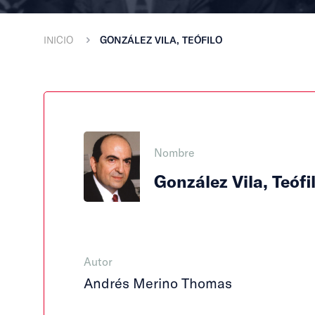
INICIO
GONZÁLEZ VILA, TEÓFILO
Nombre
González Vila, Teófi
Autor
Andrés Merino Thomas