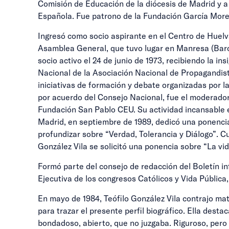
Comisión de Educación de la diócesis de Madrid y a
Española. Fue patrono de la Fundación García More
Ingresó como socio aspirante en el Centro de Huelva
Asamblea General, que tuvo lugar en Manresa (Barcel
socio activo el 24 de junio de 1973, recibiendo la in
Nacional de la Asociación Nacional de Propagandist
iniciativas de formación y debate organizadas por la
por acuerdo del Consejo Nacional, fue el moderador 
Fundación San Pablo CEU. Su actividad incansable e
Madrid, en septiembre de 1989, dedicó una ponencia 
profundizar sobre “Verdad, Tolerancia y Diálogo”. 
González Vila se solicitó una ponencia sobre “La vi
Formó parte del consejo de redacción del Boletín in
Ejecutiva de los congresos Católicos y Vida Pública
En mayo de 1984, Teófilo González Vila contrajo ma
para trazar el presente perfil biográfico. Ella des
bondadoso, abierto, que no juzgaba. Riguroso, pero 