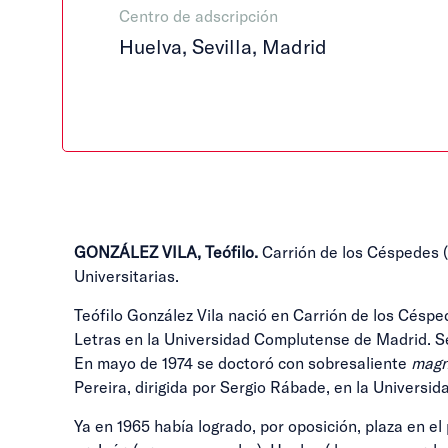
Centro de adscripción
Huelva, Sevilla, Madrid
GONZÁLEZ VILA, Teófilo.
Carrión de los Céspedes (S
Universitarias.
Teófilo González Vila nació en Carrión de los Césped
Letras en la Universidad Complutense de Madrid. Se h
En mayo de 1974 se doctoró con sobresaliente
magn
Pereira, dirigida por Sergio Rábade, en la Univers
Ya en 1965 había logrado, por oposición, plaza en el