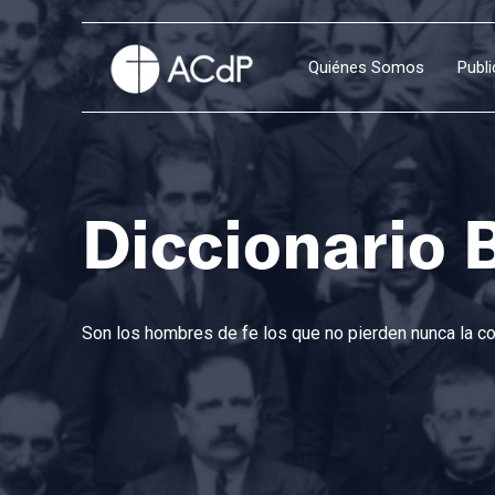
Quiénes Somos
Publ
Diccionario 
Son los hombres de fe los que no pierden nunca la con