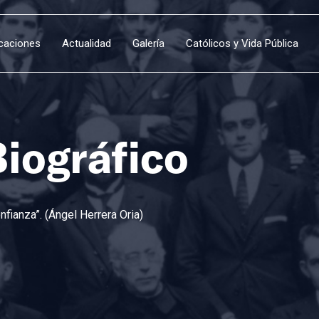
icaciones
Actualidad
Galería
Católicos y Vida Pública
Biográfico
fianza”. (Ángel Herrera Oria)