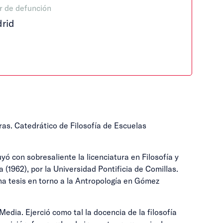
r de defunción
rid
tras. Catedrático de Filosofía de Escuelas
yó con sobresaliente la licenciatura en Filosofía y
 (1962), por la Universidad Pontificia de Comillas.
una tesis en torno a la Antropología en Gómez
edia. Ejerció como tal la docencia de la filosofía