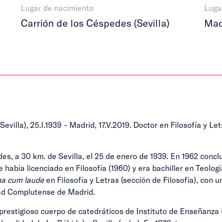
Lugar de nacimiento
Luga
Carrión de los Céspedes (Sevilla)
Mad
evilla), 25.I.1939 – Madrid, 17.V.2019. Doctor en Filosofía y Le
es, a 30 km. de Sevilla, el 25 de enero de 1939. En 1962 conclu
abía licenciado en Filosofía (1960) y era bachiller en Teología
a cum laude
en Filosofía y Letras (sección de Filosofía), con 
idad Complutense de Madrid.
 prestigioso cuerpo de catedráticos de Instituto de Enseñanza M