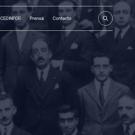
CEDINFOR
Prensa
Contacto