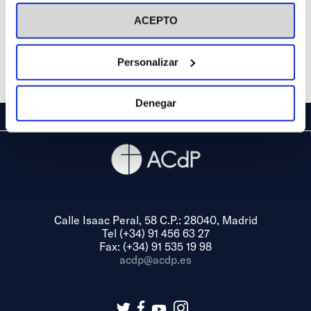
visitar nuestra
Política de Cookies
ACEPTO
Personalizar
Denegar
Calle Isaac Peral, 58 C.P.: 28040, Madrid
Tel (+34) 91 456 63 27
Fax: (+34) 91 535 19 98
acdp@acdp.es