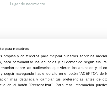
Lugar de nacimiento
nte para nosotros
s propias y de terceros para mejorar nuestros servicios median
, para personalizar los anuncios y el contenido según tus int
8040, Madrid
ormación sobre las audiencias que vieron los anuncios y el c
Aviso Legal
Inscripc
 y seguir navegando haciendo clic en el botón “ACEPTO”; de fo
ción más detallada y cambiar tus preferencias antes de oto
clic en el botón "Personalizar". Para más información puedes