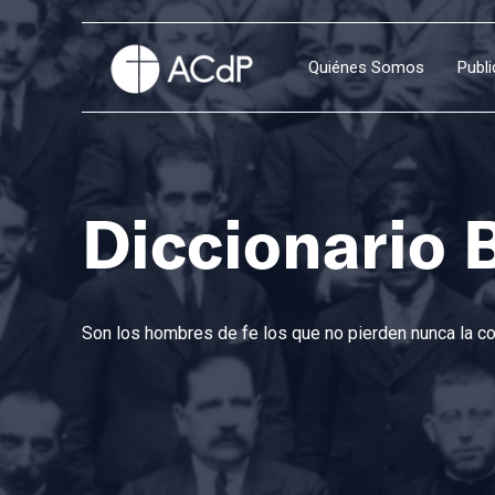
Quiénes Somos
Publ
Diccionario 
Son los hombres de fe los que no pierden nunca la con