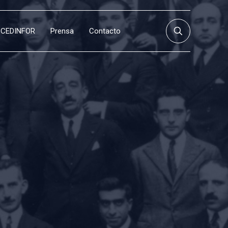
CEDINFOR
Prensa
Contacto