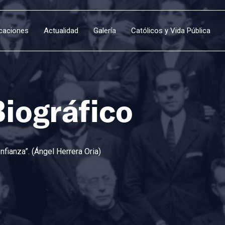
icaciones
Actualidad
Galería
Católicos y Vida Pública
Biográfico
fianza”. (Ángel Herrera Oria)