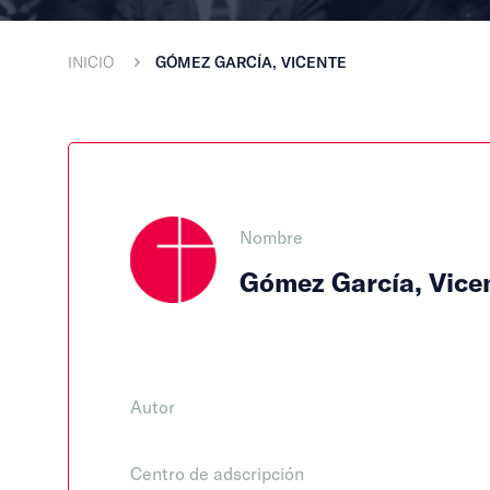
INICIO
GÓMEZ GARCÍA, VICENTE
Nombre
Gómez García, Vice
Autor
Centro de adscripción