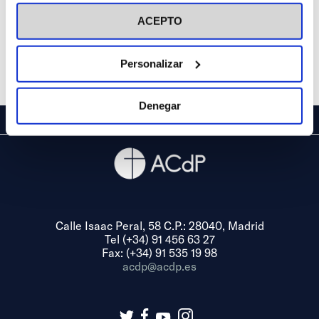
visitar nuestra
Política de Cookies
ACEPTO
Personalizar
Denegar
Calle Isaac Peral, 58 C.P.: 28040, Madrid
Tel (+34) 91 456 63 27
Fax: (+34) 91 535 19 98
acdp@acdp.es