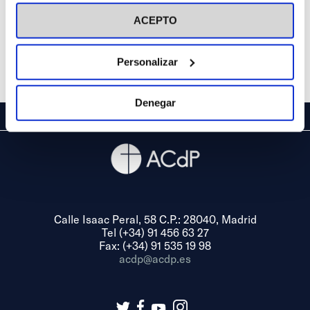
visitar nuestra
Política de Cookies
ACEPTO
Personalizar
Denegar
Calle Isaac Peral, 58 C.P.: 28040, Madrid
Tel (+34) 91 456 63 27
Fax: (+34) 91 535 19 98
acdp@acdp.es