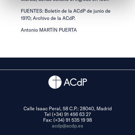
FUENTES: Boletín de la ACdP de junio de
1970; Archivo de la ACdP.
Antonio MARTÍN PUERTA
Calle Isaac Peral, 58 C.P.: 28040, Madrid
Tel (+34) 91 456 63 27
Fax: (+34) 91 535 19 98
acdp@acdp.es