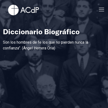
Diccionario Biográfico
Son los hombres de fe los que no pierden nunca la
confianza”. (Ángel Herrera Oria)