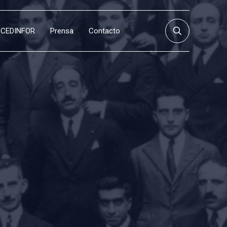
CEDINFOR
Prensa
Contacto