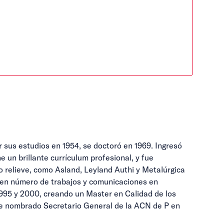
r sus estudios en 1954, se doctoró en 1969. Ingresó
 un brillante currículum profesional, y fue
 relieve, como Asland, Leyland Authi y Metalúrgica
uen número de trabajos y comunicaciones en
995 y 2000, creando un Master en Calidad de los
Fue nombrado Secretario General de la ACN de P en