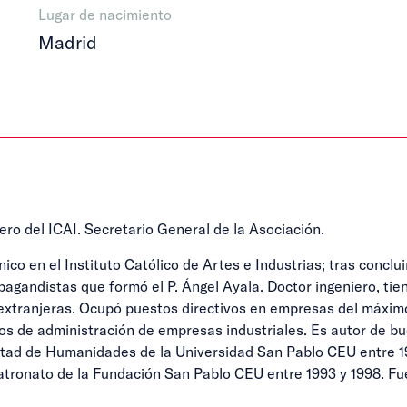
Lugar de nacimiento
Madrid
ro del ICAI. Secretario General de la Asociación.
co en el Instituto Católico de Artes e Industrias; tras conclui
agandistas que formó el P. Ángel Ayala. Doctor ingeniero, tiene
extranjeras. Ocupó puestos directivos en empresas del máximo
os de administración de empresas industriales. Es autor de b
ultad de Humanidades de la Universidad San Pablo CEU entre 1
 Patronato de la Fundación San Pablo CEU entre 1993 y 1998. 