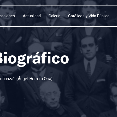
icaciones
Actualidad
Galería
Católicos y Vida Pública
Biográfico
fianza”. (Ángel Herrera Oria)