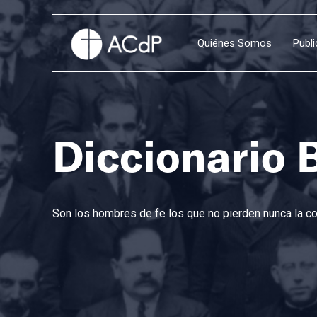
Quiénes Somos
Publ
Diccionario 
Son los hombres de fe los que no pierden nunca la con