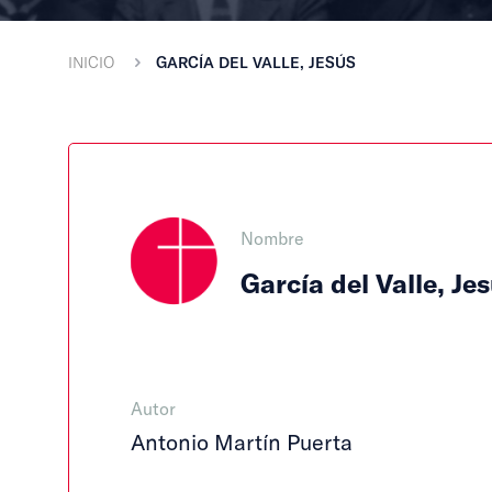
INICIO
GARCÍA DEL VALLE, JESÚS
Nombre
García del Valle, Je
Autor
Antonio Martín Puerta