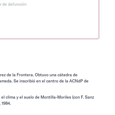
r de defunción
rez de la Frontera. Obtuvo una cátedra de
ameda. Se inscribió en el centro de la ACNdP de
 el clima y el suelo de Montilla-Moriles (con F. Sanz
, 1984.