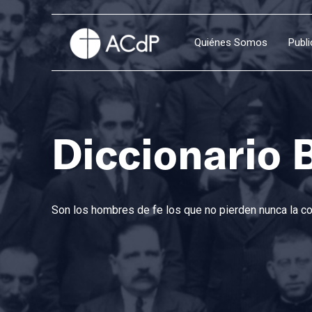
Quiénes Somos
Publ
Diccionario 
Son los hombres de fe los que no pierden nunca la con