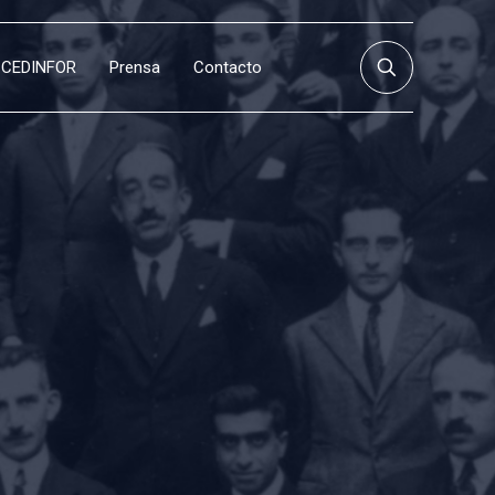
CEDINFOR
Prensa
Contacto