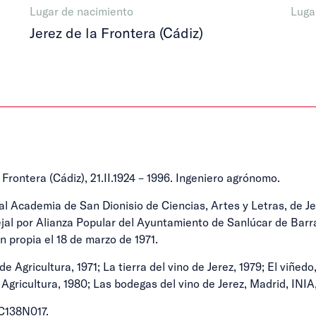
Lugar de nacimiento
Luga
Jerez de la Frontera (Cádiz)
ontera (Cádiz), 21.II.1924 – 1996. Ingeniero agrónomo.
l Academia de San Dionisio de Ciencias, Artes y Letras, de Je
ejal por Alianza Popular del Ayuntamiento de Sanlúcar de Barr
ón propia el 18 de marzo de 1971.
Agricultura, 1971; La tierra del vino de Jerez, 1979; El viñedo,
 Agricultura, 1980; Las bodegas del vino de Jerez, Madrid, INIA
C138N017.