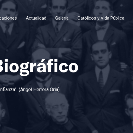
icaciones
Actualidad
Galería
Católicos y Vida Pública
Biográfico
fianza”. (Ángel Herrera Oria)