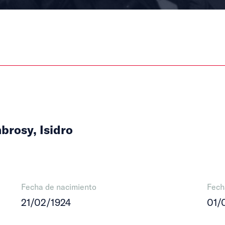
brosy, Isidro
Fecha de nacimiento
Fech
21/02/1924
01/