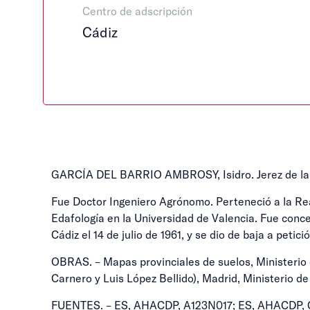
Centro de adscripción
Cádiz
GARCÍA DEL BARRIO AMBROSY, Isidro. Jerez de la Fr
Fue Doctor Ingeniero Agrónomo. Perteneció a la Rea
Edafología en la Universidad de Valencia. Fue conc
Cádiz el 14 de julio de 1961, y se dio de baja a petici
OBRAS. – Mapas provinciales de suelos, Ministerio de 
Carnero y Luis López Bellido), Madrid, Ministerio de
FUENTES. – ES, AHACDP, A123N017; ES, AHACDP, 