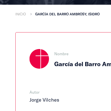
INICIO
GARCÍA DEL BARRO AMBROSY, ISIDRO
Nombre
García del Barro Am
Autor
Jorge Vilches