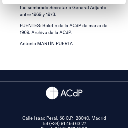
Perteneció a la ACN de P desde 1968, y
fue sombrado Secretario General Adjunto
entre 1969 y 1973.
FUENTES: Boletín de la ACdP de marzo de
1969. Archivo de la ACdP.
Antonio MARTÍN PUERTA
Calle Isaac Peral, 58 C.P.: 28040, Madrid
Tel (+34) 91 456 63 27