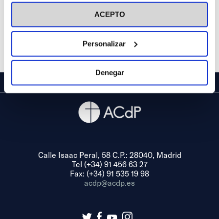
visitar nuestra
Política de Cookies
ACEPTO
Personalizar
Denegar
Calle Isaac Peral, 58 C.P.: 28040, Madrid
Tel (+34) 91 456 63 27
Fax: (+34) 91 535 19 98
acdp@acdp.es