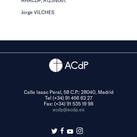
AHACDP, A123N061.
Jorge VILCHES
Calle Isaac Peral, 58 C.P.: 28040, Madrid
Tel (+34) 91 456 63 27
Fax: (+34) 91 535 19 98
acdp@acdp.es