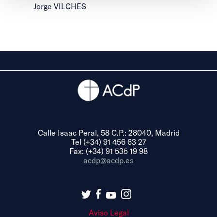
Jorge VILCHES
Calle Isaac Peral, 58 C.P.: 28040, Madrid
Tel (+34) 91 456 63 27
Fax: (+34) 91 535 19 98
acdp@acdp.es
Aviso Legal