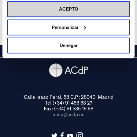
visitar nuestra
Política de Cookies
ACEPTO
Personalizar
Denegar
Calle Isaac Peral, 58 C.P.: 28040, Madrid
Tel (+34) 91 456 63 27
Fax: (+34) 91 535 19 98
acdp@acdp.es