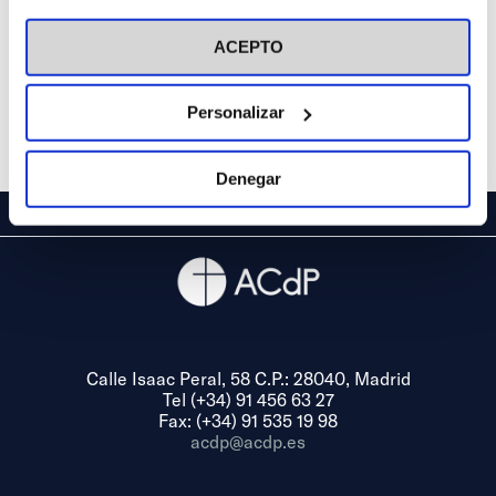
visitar nuestra
Política de Cookies
ACEPTO
Personalizar
Denegar
Calle Isaac Peral, 58 C.P.: 28040, Madrid
Tel (+34) 91 456 63 27
Fax: (+34) 91 535 19 98
acdp@acdp.es