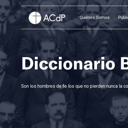
Quiénes Somos
Publ
Diccionario 
Son los hombres de fe los que no pierden nunca la con