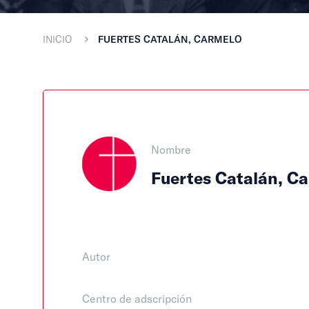
INICIO
FUERTES CATALÁN, CARMELO
Nombre
Fuertes Catalán, C
Autor
Centro de adscripción