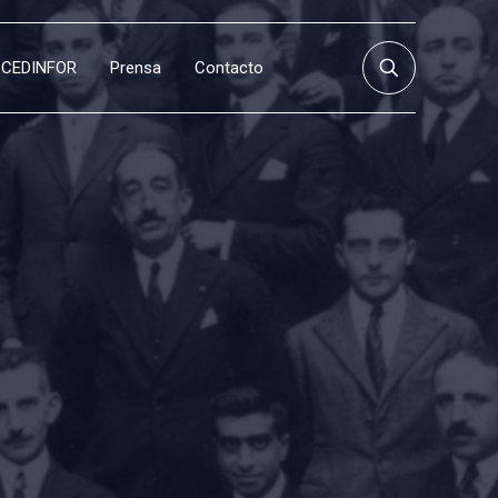
CEDINFOR
Prensa
Contacto