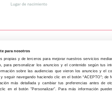
Lugar de nacimiento
nte para nosotros
s propias y de terceros para mejorar nuestros servicios median
, para personalizar los anuncios y el contenido según tus int
8040, Madrid
ormación sobre las audiencias que vieron los anuncios y el c
Aviso Legal
Inscripc
 y seguir navegando haciendo clic en el botón “ACEPTO”; de fo
ción más detallada y cambiar tus preferencias antes de oto
clic en el botón "Personalizar". Para más información puedes