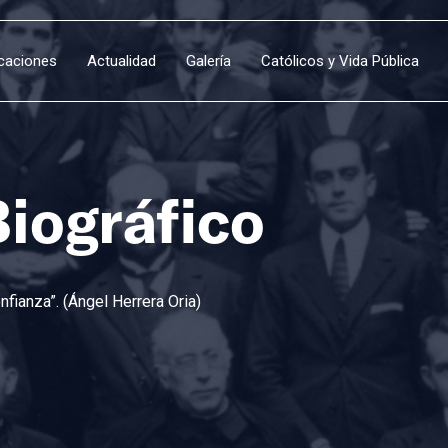
icaciones
Actualidad
Galería
Católicos y Vida Pública
Biográfico
fianza”. (Ángel Herrera Oria)