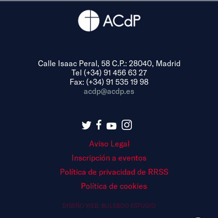
Calle Isaac Peral, 58 C.P.: 28040, Madrid
Tel (+34) 91 456 63 27
Fax: (+34) 91 535 19 98
acdp@acdp.es
Aviso Legal
Inscripción a eventos
Política de privacidad de RRSS
Política de cookies
DISEÑO WEB:
BULEBOO ESTUDIO