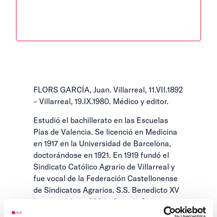
FLORS GARCÍA, Juan. Villarreal, 11.VII.1892
– Villarreal, 19.IX.1980. Médico y editor.
Estudió el bachillerato en las Escuelas
Pías de Valencia. Se licenció en Medicina
en 1917 en la Universidad de Barcelona,
doctorándose en 1921. En 1919 fundó el
Sindicato Católico Agrario de Villarreal y
fue vocal de la Federación Castellonense
de Sindicatos Agrarios. S.S. Benedicto XV
le concedió en 1920 la Cruz de San
Gregorio el Magno, y S. S. Pío XI le nombró