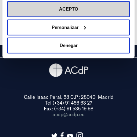
visitar nuestra
Política de Cookies
ACEPTO
Personalizar
Denegar
Calle Isaac Peral, 58 C.P.: 28040, Madrid
Tel (+34) 91 456 63 27
Fax: (+34) 91 535 19 98
acdp@acdp.es