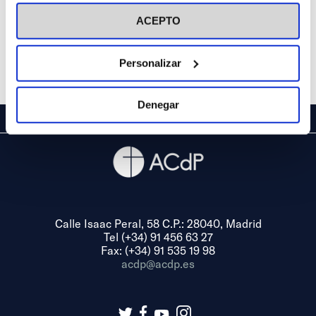
visitar nuestra
Política de Cookies
ACEPTO
Personalizar
Denegar
Calle Isaac Peral, 58 C.P.: 28040, Madrid
Tel (+34) 91 456 63 27
Fax: (+34) 91 535 19 98
acdp@acdp.es