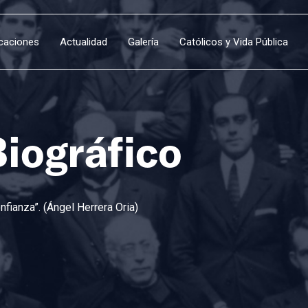
icaciones
Actualidad
Galería
Católicos y Vida Pública
Biográfico
fianza”. (Ángel Herrera Oria)