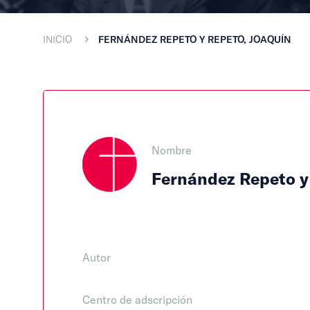
INICIO
FERNÁNDEZ REPETO Y REPETO, JOAQUÍN
Nombre
Fernández Repeto y
Autor
Centro de adscripción