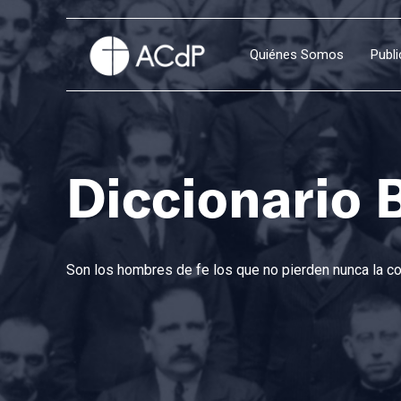
Quiénes Somos
Publ
Diccionario 
Son los hombres de fe los que no pierden nunca la con