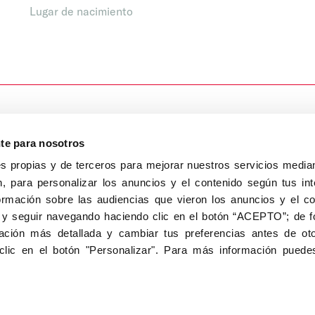
Lugar de nacimiento
nte para nosotros
s propias y de terceros para mejorar nuestros servicios median
, para personalizar los anuncios y el contenido según tus int
8040, Madrid
ormación sobre las audiencias que vieron los anuncios y el c
Aviso Legal
Inscripc
 y seguir navegando haciendo clic en el botón “ACEPTO”; de fo
ción más detallada y cambiar tus preferencias antes de oto
clic en el botón "Personalizar". Para más información puedes