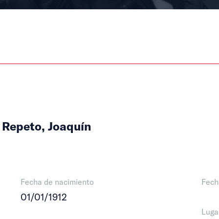
 Repeto, Joaquín
Fecha de nacimiento
Fech
01/01/1912
Luga