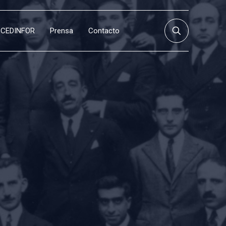
CEDINFOR
Prensa
Contacto