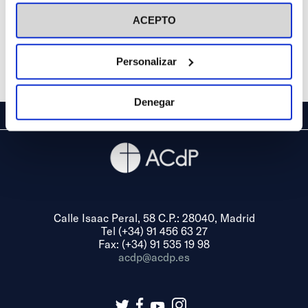
visitar nuestra
Política de Cookies
ACEPTO
Personalizar
Denegar
Calle Isaac Peral, 58 C.P.: 28040, Madrid
Tel (+34) 91 456 63 27
Fax: (+34) 91 535 19 98
acdp@acdp.es