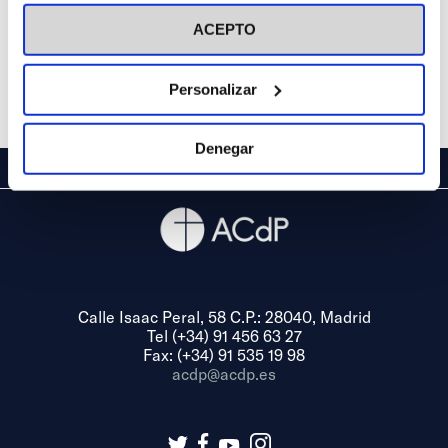
visitar nuestra
Política de Cookies
ACEPTO
Personalizar
Denegar
Calle Isaac Peral, 58 C.P.: 28040, Madrid
Tel (+34) 91 456 63 27
Fax: (+34) 91 535 19 98
acdp@acdp.es