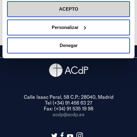
visitar nuestra
Política de Cookies
ACEPTO
Personalizar
Denegar
Calle Isaac Peral, 58 C.P.: 28040, Madrid
Tel (+34) 91 456 63 27
Fax: (+34) 91 535 19 98
acdp@acdp.es