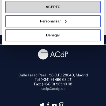
visitar nuestra
Política de Cookies
ACEPTO
Personalizar
Denegar
Calle Isaac Peral, 58 C.P.: 28040, Madrid
Tel (+34) 91 456 63 27
Fax: (+34) 91 535 19 98
acdp@acdp.es