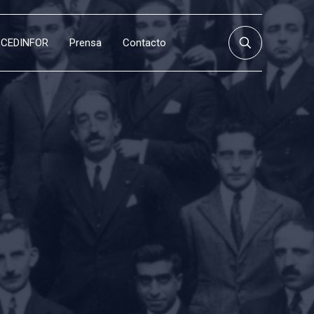
CEDINFOR
Prensa
Contacto