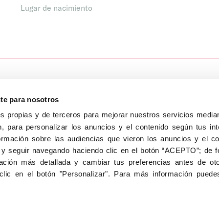
Lugar de nacimiento
nte para nosotros
s propias y de terceros para mejorar nuestros servicios median
, para personalizar los anuncios y el contenido según tus int
8040, Madrid
ormación sobre las audiencias que vieron los anuncios y el c
Aviso Legal
Inscripc
 y seguir navegando haciendo clic en el botón “ACEPTO”; de fo
ción más detallada y cambiar tus preferencias antes de oto
clic en el botón "Personalizar". Para más información puedes