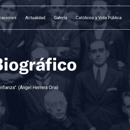
icaciones
Actualidad
Galería
Católicos y Vida Pública
Biográfico
fianza”. (Ángel Herrera Oria)