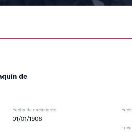
aquín de
Fecha de nacimiento
Fech
01/01/1908
Luga