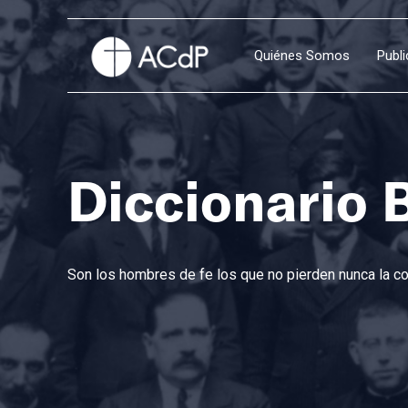
Quiénes Somos
Publ
Diccionario 
Son los hombres de fe los que no pierden nunca la con