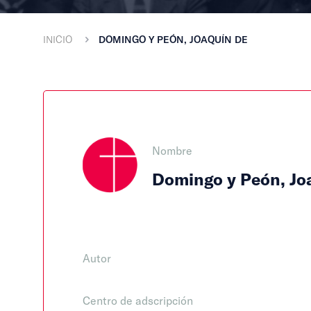
INICIO
DOMINGO Y PEÓN, JOAQUÍN DE
Nombre
Domingo y Peón, Jo
Autor
Centro de adscripción