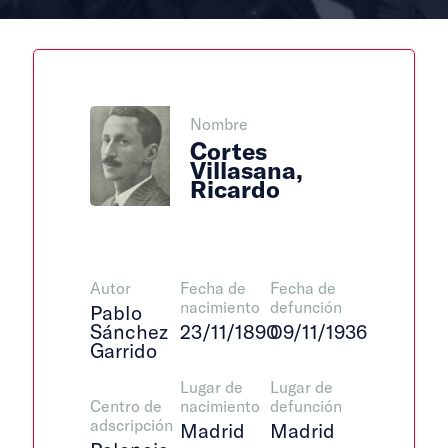
Nombre
Cortes
Villasana,
Ricardo
Autor
Fecha de
Fecha de
nacimiento
defunción
Pablo
Sánchez
23/11/1890
09/11/1936
Garrido
Lugar de
Lugar de
Centro de
nacimiento
defunción
adscripción
Madrid
Madrid