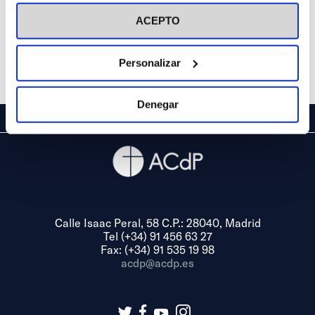
visitar nuestra
Política de Cookies
ACEPTO
Personalizar
Denegar
Calle Isaac Peral, 58 C.P.: 28040, Madrid
Tel (+34) 91 456 63 27
Fax: (+34) 91 535 19 98
acdp@acdp.es