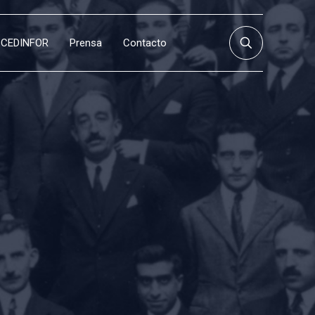
CEDINFOR
Prensa
Contacto