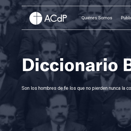
Quiénes Somos
Publ
Diccionario 
Son los hombres de fe los que no pierden nunca la con