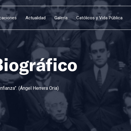
icaciones
Actualidad
Galería
Católicos y Vida Pública
Biográfico
fianza”. (Ángel Herrera Oria)