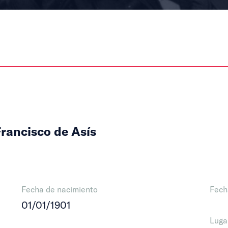
rancisco de Asís
Fecha de nacimiento
Fech
01/01/1901
Luga