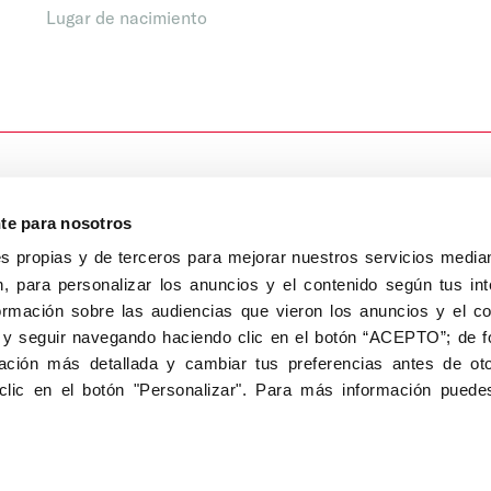
Lugar de nacimiento
nte para nosotros
s propias y de terceros para mejorar nuestros servicios median
, para personalizar los anuncios y el contenido según tus int
8040, Madrid
ormación sobre las audiencias que vieron los anuncios y el c
Aviso Legal
Inscripc
 y seguir navegando haciendo clic en el botón “ACEPTO”; de fo
ción más detallada y cambiar tus preferencias antes de oto
clic en el botón "Personalizar". Para más información puedes