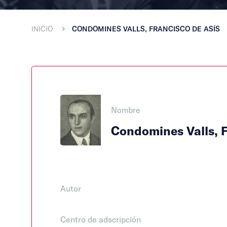
INICIO
CONDOMINES VALLS, FRANCISCO DE ASÍS
Nombre
Condomines Valls, F
Autor
Centro de adscripción