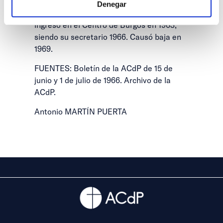
Denegar
Miembro de las Congregaciones Marianas,
ingresó en el Centro de Burgos en 1963,
siendo su secretario 1966. Causó baja en
1969.
FUENTES: Boletín de la ACdP de 15 de
junio y 1 de julio de 1966. Archivo de la
ACdP.
Antonio MARTÍN PUERTA