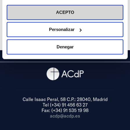
visitar nuestra
Política de Cookies
ACEPTO
Personalizar
Denegar
Calle Isaac Peral, 58 C.P.: 28040, Madrid
Tel (+34) 91 456 63 27
Fax: (+34) 91 535 19 98
acdp@acdp.es