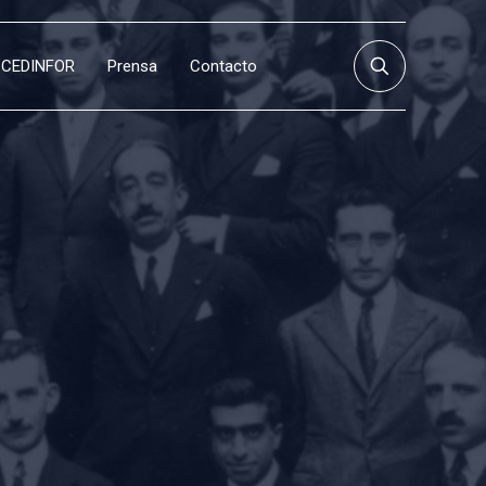
CEDINFOR
Prensa
Contacto