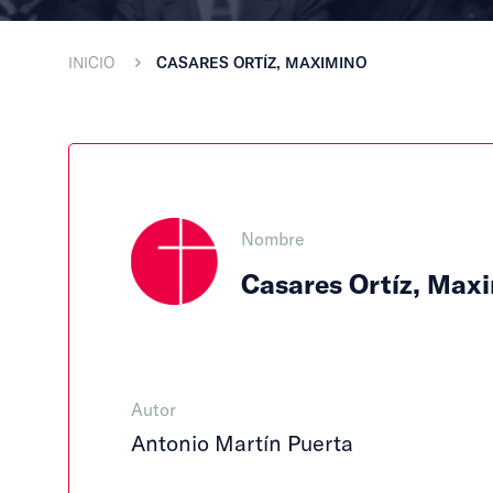
INICIO
CASARES ORTÍZ, MAXIMINO
Nombre
Casares Ortíz, Max
Autor
Antonio Martín Puerta