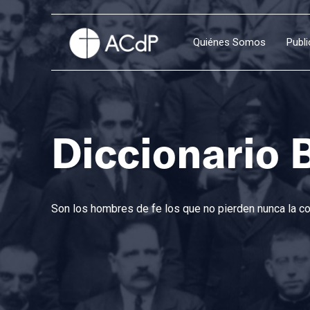
Quiénes Somos
Publ
Diccionario 
Son los hombres de fe los que no pierden nunca la con