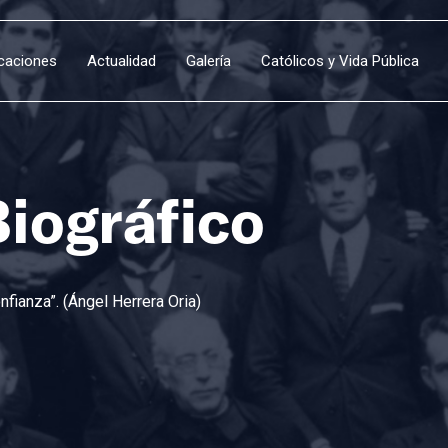
icaciones
Actualidad
Galería
Católicos y Vida Pública
Biográfico
fianza”. (Ángel Herrera Oria)