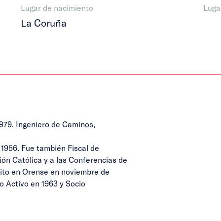
Lugar de nacimiento
Luga
La Coruña
979. Ingeniero de Caminos,
 1956. Fue también Fiscal de
ión Católica y a las Conferencias de
rito en Orense en noviembre de
io Activo en 1963 y Socio