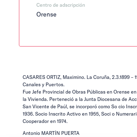
Centro de adscripción
Orense
CASARES ORTIZ, Maximino. La Coruña, 2.3.1899 – 1
Canales y Puertos.
Fue Jefe Provincial de Obras Públicas en Orense en
la Vivienda. Perteneció a la Junta Diocesana de Acc
San Vicente de Paúl, se incorporó como So cio Insc
1936. Socio Inscrito Activo en 1955, Soci o Numerar
Cooperador en 1974.
Antonio MARTÍN PUERTA