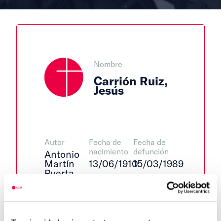
Nombre
Carrión Ruiz,
Jesús
Autor
Fecha de
Fecha de
nacimiento
defunción
Antonio
Martín
13/06/1910
15/03/1989
Puerta
Lugar de
Lugar de
Centro de
nacimiento
defunción
adscripción
Murcia