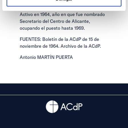
Solicitó el ingreso en 1961 en el Centro de
Alicante, pasando a Socio Numerario
Activo en 1964, año en que fue nombrado
Secretario del Centro de Alicante,
ocupando el puesto hasta 1969.
FUENTES: Boletín de la ACdP de 15 de
noviembre de 1964. Archivo de la ACdP.
Antonio MARTÍN PUERTA