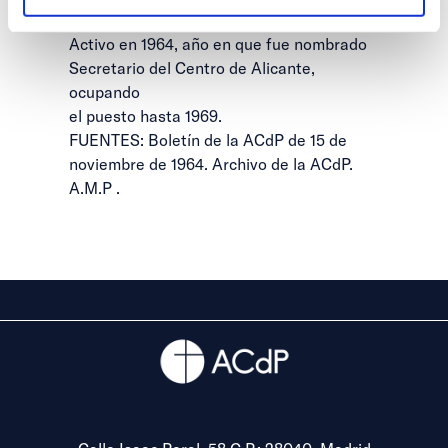
Alicante, pasando a Socio Numerario
Activo en 1964, año en que fue nombrado
Secretario del Centro de Alicante,
ocupando
el puesto hasta 1969.
FUENTES: Boletín de la ACdP de 15 de
noviembre de 1964. Archivo de la ACdP.
A.M.P .