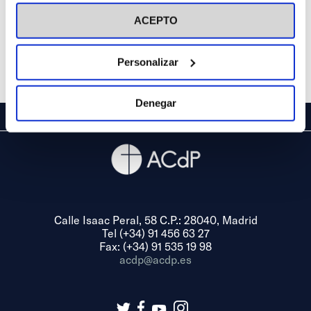
visitar nuestra
Política de Cookies
ACEPTO
Personalizar
Denegar
Calle Isaac Peral, 58 C.P.: 28040, Madrid
Tel (+34) 91 456 63 27
Fax: (+34) 91 535 19 98
acdp@acdp.es