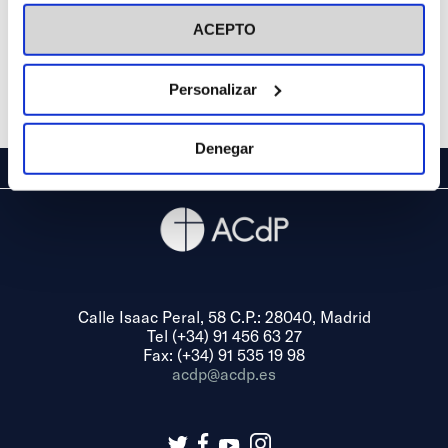
visitar nuestra
Política de Cookies
ACEPTO
Personalizar
Denegar
Calle Isaac Peral, 58 C.P.: 28040, Madrid
Tel (+34) 91 456 63 27
Fax: (+34) 91 535 19 98
acdp@acdp.es