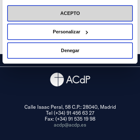
visitar nuestra
Política de Cookies
ACEPTO
Personalizar
Denegar
Calle Isaac Peral, 58 C.P.: 28040, Madrid
Tel (+34) 91 456 63 27
Fax: (+34) 91 535 19 98
acdp@acdp.es